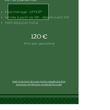
Frais ménage : OFFERT
Arrivée à partir de 18h - départ avant 10h
Petit déjeuner Inclus
120 €
Prix par personne
Il est important de noter que la vaisselle doit être
propre et rangée pour toutes les formules