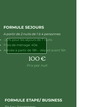
FORMULE SEJOURS
A partir de 2 nuits de 1 à 4 personnes
-20% pour les séjours de 7 nuits
Frais de ménage: 40e
Arrivée à partir de 18h - départ avant 16h
100 €
Prix par nuit
FORMULE ETAPE/ BUSINESS
De 1 ou 2 personnes